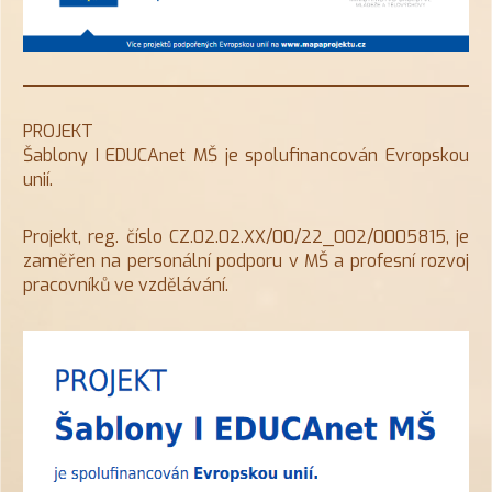
PROJEKT
Šablony I EDUCAnet MŠ je spolufinancován Evropskou
unií.
Projekt, reg. číslo CZ.02.02.XX/00/22_002/0005815, je
zaměřen na personální podporu v MŠ a profesní rozvoj
pracovníků ve vzdělávání.