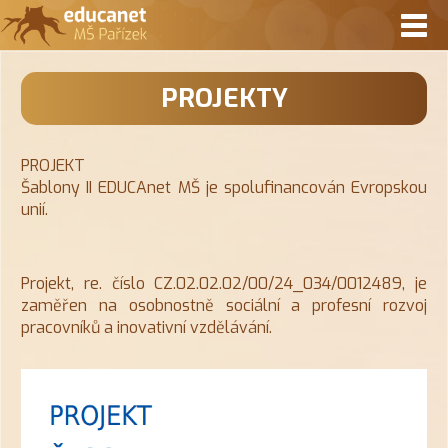
O ŠKOLCE
PROJEKTY
AKTIVITY
JÍDELNA
PROJEKT
AKCE
Šablony II EDUCAnet MŠ je spolufinancován Evropskou
unií.
SLAVNOSTI
PROJEKTY
Projekt, re. číslo CZ.02.02.02/00/24_034/0012489, je
KONTAKT
zaměřen na osobnostně sociální a profesní rozvoj
pracovníků a inovativní vzdělávání.